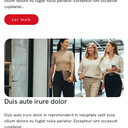
cillum dolore eu fugiat nulla pariatur. Excepteur sint occaecat
cupidatat...
Ler mais
Duis aute irure dolor
Duis aute irure dolor in reprehenderit in voluptate velit esse
cillum dolore eu fugiat nulla pariatur. Excepteur sint occaecat
cupidatat...