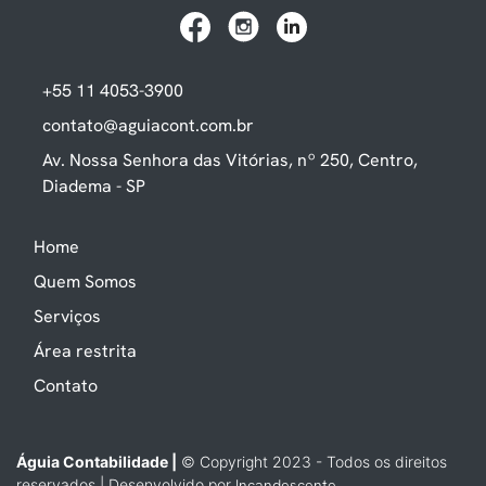
+55 11 4053-3900
contato@aguiacont.com.br
Av. Nossa Senhora das Vitórias, nº 250, Centro,
Diadema - SP
Home
Quem Somos
Serviços
Área restrita
Contato
Águia Contabilidade |
© Copyright 2023 - Todos os direitos
reservados | Desenvolvido por
Incandescente